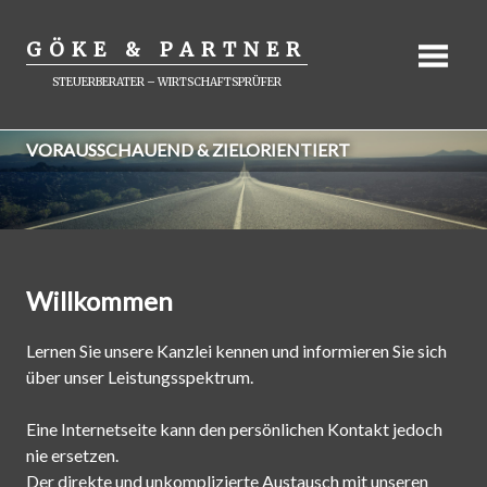
GÖKE & PARTNER
STEUERBERATER – WIRTSCHAFTSPRÜFER
Zum
VORAUSSCHAUEND & ZIELORIENTIERT
Inhalt
springen
Willkommen
Lernen Sie unsere Kanzlei kennen und informieren Sie sich
über unser Leistungsspektrum.
Eine Internetseite kann den persönlichen Kontakt jedoch
nie ersetzen.
Der direkte und unkomplizierte Austausch mit unseren