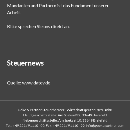
Mandanten und Partnern ist das Fundament unserer
Arbeit.
Bitte sprechen Sie uns direkt an.
Steuernews
Quelle:
www.datev.de
Göke & Partner Steuerberater - Wirtschaftsprüfer PartG mbB
Hauptgeschäftsstelle: Am Speksel 32, 33649 Bielefeld
Nebengeschäftsstelle: Am Speksel 10, 33649 Bielefeld
Tel.: +49 521 / 91110 - 00, Fax: +49 521 / 91110 - 99, info@goeke.partner.com